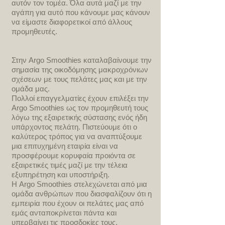
αυτόν τον τομέα. Όλα αυτά μαζί με την
αγάπη για αυτό που κάνουμε μας κάνουν
να είμαστε διαφορετικοί από άλλους
προμηθευτές.
Στην Argo Smoothies καταλαβαίνουμε την
σημασία της οικοδόμησης μακροχρόνιων
σχέσεων με τους πελάτες μας και με την
ομάδα μας.
Πολλοί επαγγελματίες έχουν επιλέξει την
Argo Smoothies ως τον προμηθευτή τους
λόγω της εξαιρετικής σύστασης ενός ήδη
υπάρχοντος πελάτη. Πιστεύουμε ότι ο
καλύτερος τρόπος για να αναπτύξουμε
μια επιτυχημένη εταιρία είναι να
προσφέρουμε κορυφαία προιόντα σε
εξαιρετικές τιμές μαζί με την τέλεια
εξυπηρέτηση και υποστήριξη.
Η Argo Smoothies στελεχώνεται από μια
ομάδα ανθρώπων που διασφαλίζουν ότι η
εμπειρία που έχουν οι πελάτες μας από
εμάς ανταποκρίνεται πάντα και
υπερβαίνει τις προσδοκίες τους.