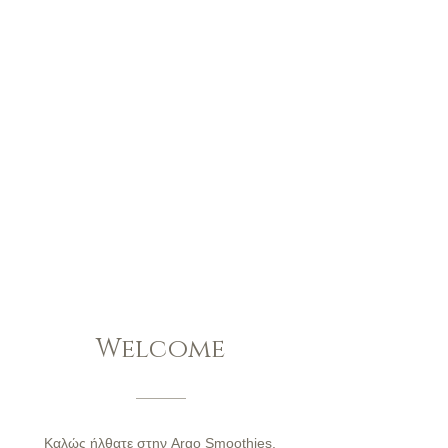
Welcome
Καλώς ήλθατε στην Argo Smoothies.