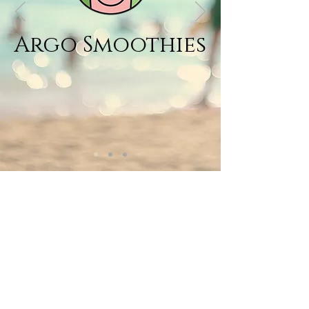
Argo Smoothies